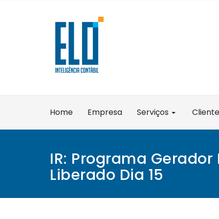
Skip
to
content
Home
Empresa
Serviços
Client
IR: Programa Gerador
Liberado Dia 15