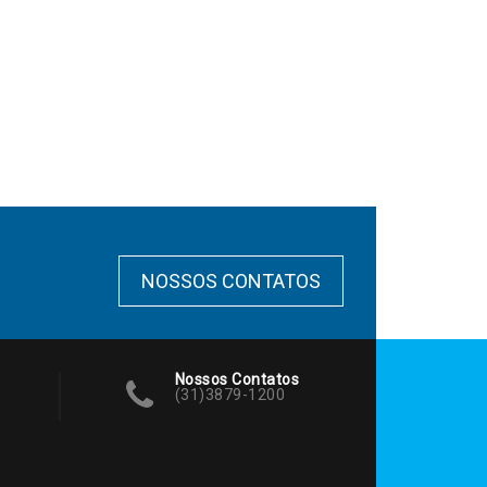
NOSSOS CONTATOS
Nossos Contatos
(31)3879-1200