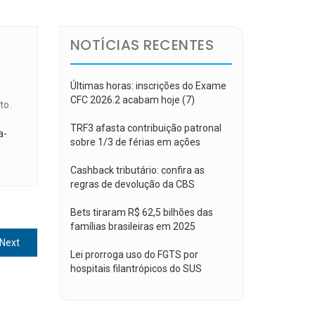
NOTÍCIAS RECENTES
Últimas horas: inscrições do Exame
CFC 2026.2 acabam hoje (7)
to.
TRF3 afasta contribuição patronal
a-
sobre 1/3 de férias em ações
Cashback tributário: confira as
regras de devolução da CBS
Bets tiraram R$ 62,5 bilhões das
famílias brasileiras em 2025
Next
Next
Lei prorroga uso do FGTS por
post:
hospitais filantrópicos do SUS