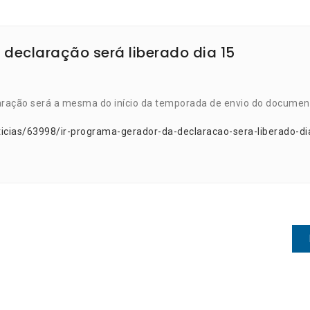
 declaração será liberado dia 15
aração será a mesma do início da temporada de envio do documen
icias/63998/ir-programa-gerador-da-declaracao-sera-liberado-di