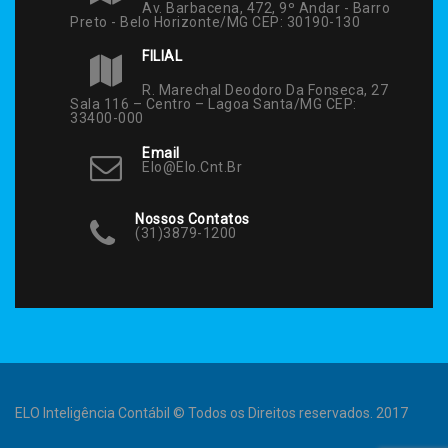
Av. Barbacena, 472, 9º Andar - Barro
Preto - Belo Horizonte/MG CEP: 30190-130
FILIAL
R. Marechal Deodoro Da Fonseca, 27
Sala 116 – Centro – Lagoa Santa/MG CEP:
33400-000
Email
Elo@elo.cnt.br
Nossos Contatos
(31)3879-1200
ELO Inteligência Contábil © Todos os Direitos reservados. 2017