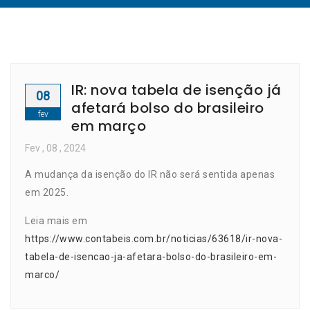
IR: nova tabela de isenção já
08
afetará bolso do brasileiro
fev
em março
Fev
, 08 ,
2024
A mudança da isenção do IR não será sentida apenas
em 2025.
Leia mais em
https://www.contabeis.com.br/noticias/63618/ir-nova-
tabela-de-isencao-ja-afetara-bolso-do-brasileiro-em-
marco/