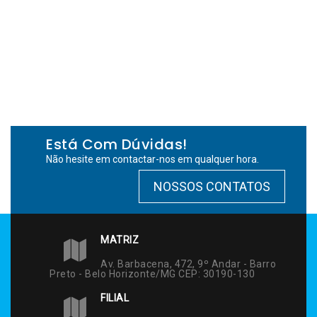
Está Com Dúvidas!
Não hesite em contactar-nos em qualquer hora.
NOSSOS CONTATOS
MATRIZ
Av. Barbacena, 472, 9º Andar - Barro
Preto - Belo Horizonte/MG CEP: 30190-130
FILIAL