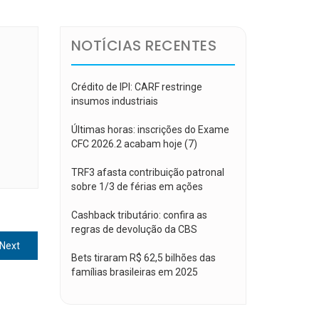
NOTÍCIAS RECENTES
Crédito de IPI: CARF restringe
insumos industriais
Últimas horas: inscrições do Exame
CFC 2026.2 acabam hoje (7)
TRF3 afasta contribuição patronal
sobre 1/3 de férias em ações
Cashback tributário: confira as
regras de devolução da CBS
Next
Next
Bets tiraram R$ 62,5 bilhões das
post:
famílias brasileiras em 2025