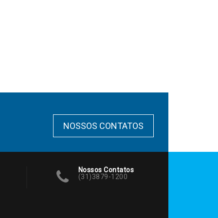
NOSSOS CONTATOS
Nossos Contatos
(31)3879-1200