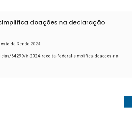
l simplifica doações na declaração
posto de Renda
2024.
icias/64299/ir-2024-receita-federal-simplifica-doacoes-na-