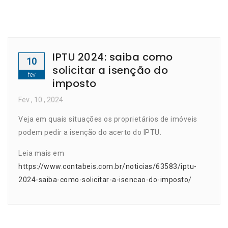
IPTU 2024: saiba como
10
solicitar a isenção do
fev
imposto
Fev
, 10 ,
2024
Veja em quais situações os proprietários de imóveis
podem pedir a isenção do acerto do IPTU.
Leia mais em
https://www.contabeis.com.br/noticias/63583/iptu-
2024-saiba-como-solicitar-a-isencao-do-imposto/