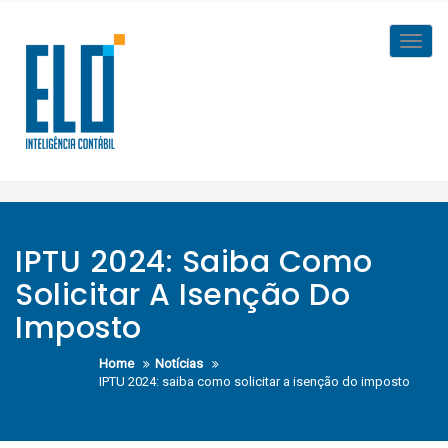
Skip
to
Toggl
content
navig
IPTU 2024: Saiba Como
Solicitar A Isenção Do
Imposto
Home
Notícias
IPTU 2024: saiba como solicitar a isenção do imposto