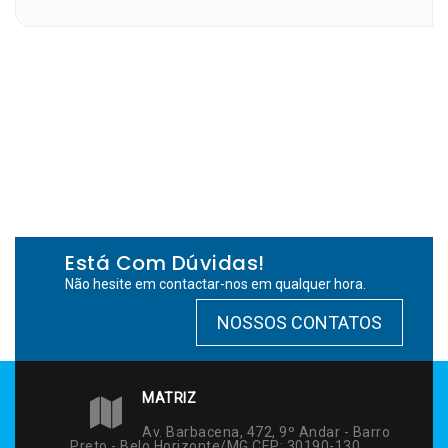
Está Com Dúvidas!
Não hesite em contactar-nos em qualquer hora.
NOSSOS CONTATOS
MATRIZ
Av. Barbacena, 472, 9º Andar - Barro
Preto - Belo Horizonte/MG CEP: 30190-130