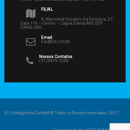
FILIAL
R. Marechal Deodoro Da Fonseca, 27
Sala 116 – Centro – Lagoa Santa/MG CEP:
33400-000
Email
Elo@elo.cnt.br
Nossos Contatos
(31)3879-1200
ELO Inteligência Contábil © Todos os Direitos reservados. 2017