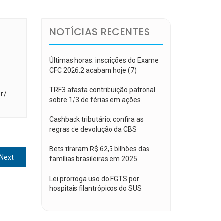
NOTÍCIAS RECENTES
Últimas horas: inscrições do Exame
CFC 2026.2 acabam hoje (7)
TRF3 afasta contribuição patronal
r/
sobre 1/3 de férias em ações
Cashback tributário: confira as
regras de devolução da CBS
Bets tiraram R$ 62,5 bilhões das
Next
Next
famílias brasileiras em 2025
post:
Lei prorroga uso do FGTS por
hospitais filantrópicos do SUS