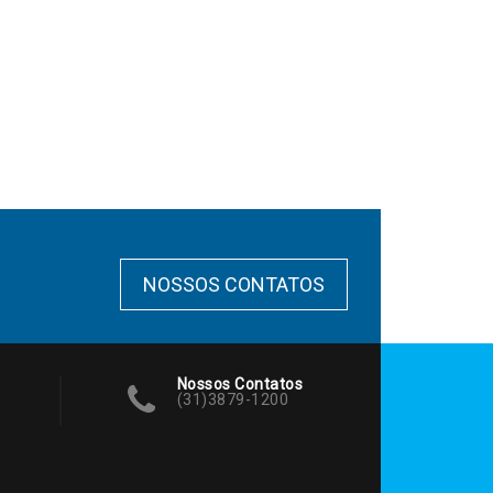
NOSSOS CONTATOS
Nossos Contatos
(31)3879-1200