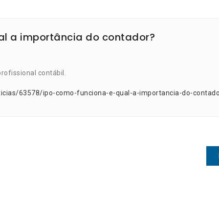
al a importância do contador?
ofissional contábil.
ticias/63578/ipo-como-funciona-e-qual-a-importancia-do-contado