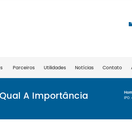
es
Parceiros
Utilidades
Notícias
Contato
 Qual A Importância
Hom
IPO: