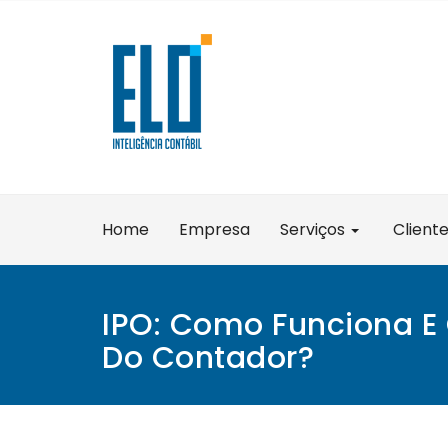
Skip
to
content
Home
Empresa
Serviços
Client
IPO: Como Funciona E
Do Contador?