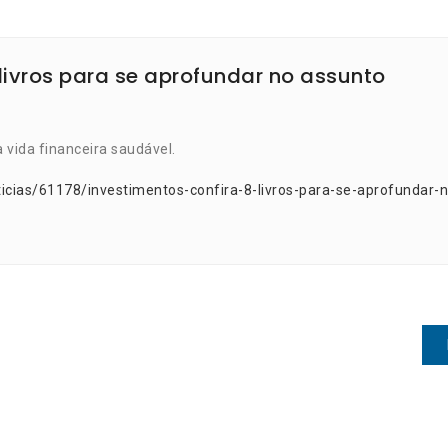
 livros para se aprofundar no assunto
 vida financeira saudável.
icias/61178/investimentos-confira-8-livros-para-se-aprofundar-n