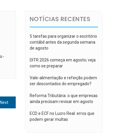
NOTÍCIAS RECENTES
5 tarefas para organizar o escritório
contábil antes da segunda semana
de agosto
o-
DITR 2026 começa em agosto; veja
como se preparar
Vale-alimentação e refeição podem
ser descontados do empregado?
Reforma Tributária: o que empresas
ainda precisam revisar em agosto
Next
Next
post:
ECD e ECF no Lucro Real: erros que
podem gerar multas