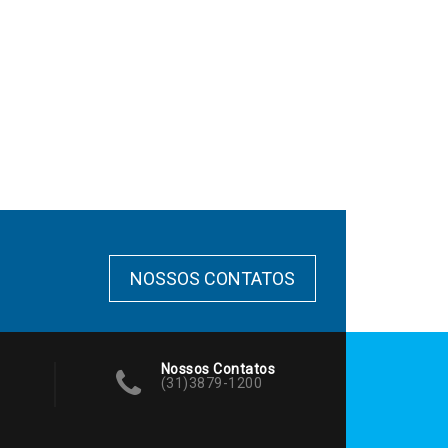
NOSSOS CONTATOS
Nossos Contatos
(31)3879-1200