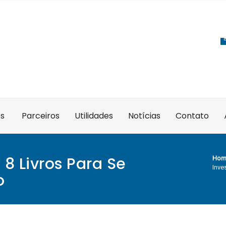
es
Parceiros
Utilidades
Notícias
Contato
 8 Livros Para Se
Hom
Inve
o