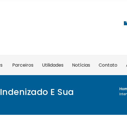
es
Parceiros
Utilidades
Notícias
Contato
 Indenizado E Sua
Hom
Inte