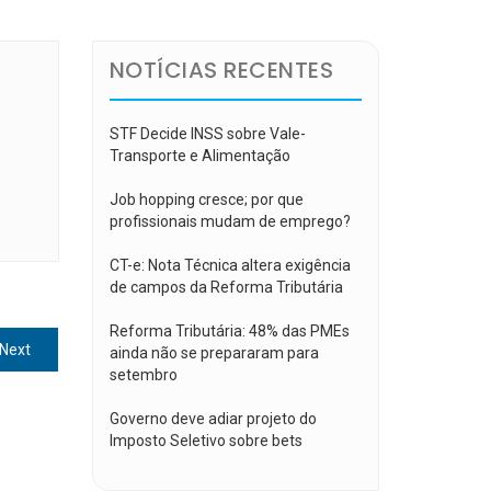
NOTÍCIAS RECENTES
STF Decide INSS sobre Vale-
Transporte e Alimentação
Job hopping cresce; por que
profissionais mudam de emprego?
CT-e: Nota Técnica altera exigência
de campos da Reforma Tributária
Reforma Tributária: 48% das PMEs
Next
Next
ainda não se prepararam para
post:
setembro
Governo deve adiar projeto do
Imposto Seletivo sobre bets