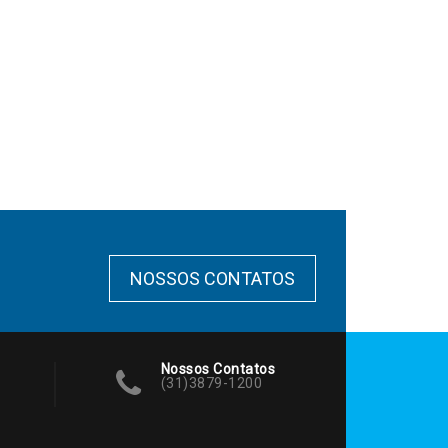
NOSSOS CONTATOS
Nossos Contatos
(31)3879-1200