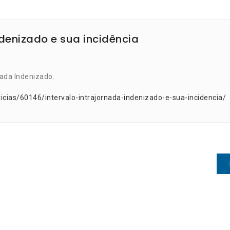
ndenizado e sua incidência
nada Indenizado.
icias/60146/intervalo-intrajornada-indenizado-e-sua-incidencia/