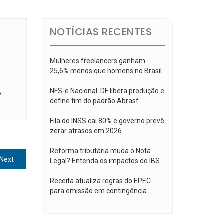
NOTÍCIAS RECENTES
Mulheres freelancers ganham
25,6% menos que homens no Brasil
NFS-e Nacional: DF libera produção e
/
define fim do padrão Abrasf
Fila do INSS cai 80% e governo prevê
zerar atrasos em 2026
Reforma tributária muda o Nota
Next
Next
Legal? Entenda os impactos do IBS
post:
Receita atualiza regras do EPEC
para emissão em contingência