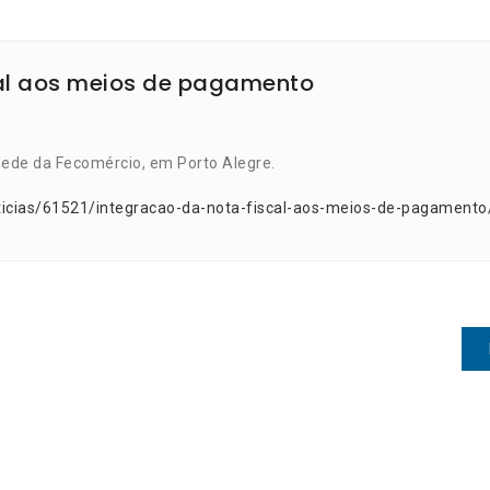
cal aos meios de pagamento
 sede da Fecomércio, em Porto Alegre.
ticias/61521/integracao-da-nota-fiscal-aos-meios-de-pagamento