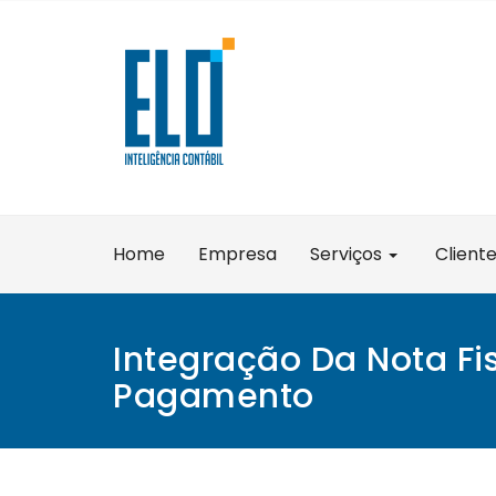
Skip
to
content
Home
Empresa
Serviços
Client
Integração Da Nota Fi
Pagamento