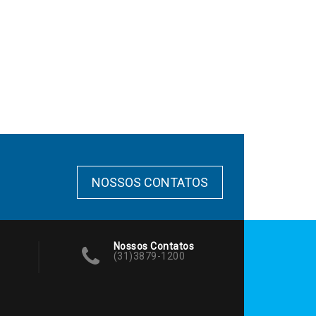
NOSSOS CONTATOS
Nossos Contatos
(31)3879-1200