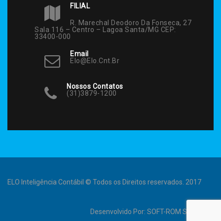
FILIAL
R. Marechal Deodoro Da Fonseca, 27
Sala 116 – Centro – Lagoa Santa/MG CEP:
33400-000
Email
Elo@elo.cnt.br
Nossos Contatos
(31)3879-1200
ELO Inteligência Contábil © Todos os Direitos reservados. 2017
Desenvolvido Por:
SOFT-ROM Sistemas
.