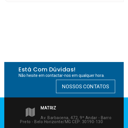
Está Com Dúvidas!
Não hesite em contactar-nos em qualquer hora.
NOSSOS CONTATOS
MATRIZ
Av. Barbacena, 472, 9º Andar - Barro
Preto - Belo Horizonte/MG CEP: 30190-130