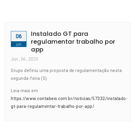
Instalado GT para
06
regulamentar trabalho por
jun
app
Jun
, 06 ,
2023
Grupo definiu uma proposta de regulamentação nesta
segunda-feira (5).
Leia mais em
https://www.contabeis.com.br/noticias/57332/instalado-
gt-para-regulamentar-trabalho-por-app/