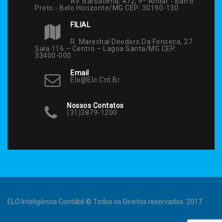
Av. Barbacena, 472, 9º Andar - Barro
Preto - Belo Horizonte/MG CEP: 30190-130
FILIAL
R. Marechal Deodoro Da Fonseca, 27
Sala 116 – Centro – Lagoa Santa/MG CEP:
33400-000
Email
Elo@elo.cnt.br
Nossos Contatos
(31)3879-1200
ELO Inteligência Contábil © Todos os Direitos reservados. 2017