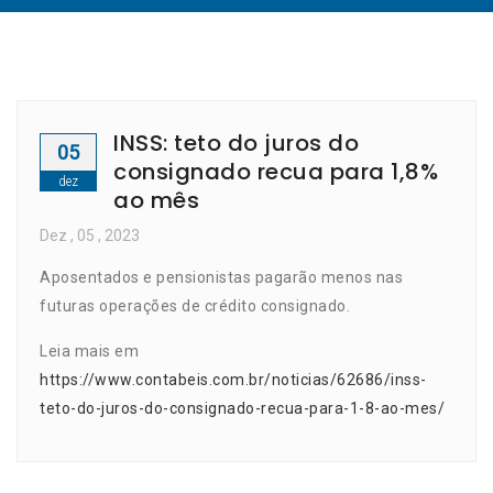
INSS: teto do juros do
05
consignado recua para 1,8%
dez
ao mês
Dez
, 05 ,
2023
Aposentados e pensionistas pagarão menos nas
futuras operações de crédito consignado.
Leia mais em
https://www.contabeis.com.br/noticias/62686/inss-
teto-do-juros-do-consignado-recua-para-1-8-ao-mes/