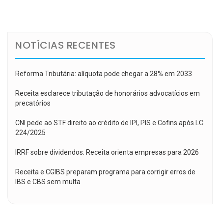
de
Post
NOTÍCIAS RECENTES
Reforma Tributária: alíquota pode chegar a 28% em 2033
Receita esclarece tributação de honorários advocatícios em
precatórios
CNI pede ao STF direito ao crédito de IPI, PIS e Cofins após LC
224/2025
IRRF sobre dividendos: Receita orienta empresas para 2026
Receita e CGIBS preparam programa para corrigir erros de
IBS e CBS sem multa