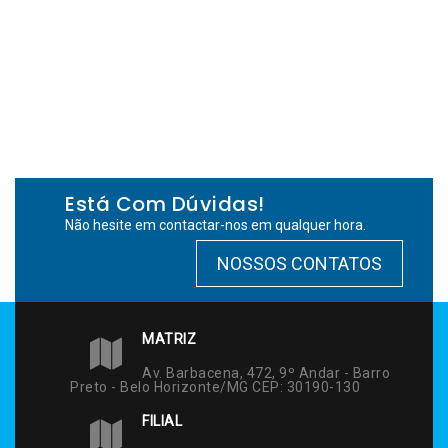
Está Com Dúvidas!
Não hesite em contactar-nos em qualquer hora.
NOSSOS CONTATOS
MATRIZ
Av. Barbacena, 472, 9º Andar - Barro
Preto - Belo Horizonte/MG CEP: 30190-130
FILIAL