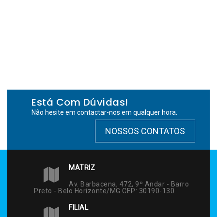
Está Com Dúvidas!
Não hesite em contactar-nos em qualquer hora.
NOSSOS CONTATOS
MATRIZ
Av. Barbacena, 472, 9º Andar - Barro
Preto - Belo Horizonte/MG CEP: 30190-130
FILIAL