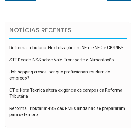
de
post:
post:
Post
NOTÍCIAS RECENTES
Reforma Tributária: Flexibilização em NF-e e NFC-e CBS/IBS
STF Decide INSS sobre Vale-Transporte e Alimentação
Job hopping cresce; por que profissionais mudam de
emprego?
CT-e: Nota Técnica altera exigência de campos da Reforma
Tributária
Reforma Tributária: 48% das PMEs ainda não se prepararam
para setembro