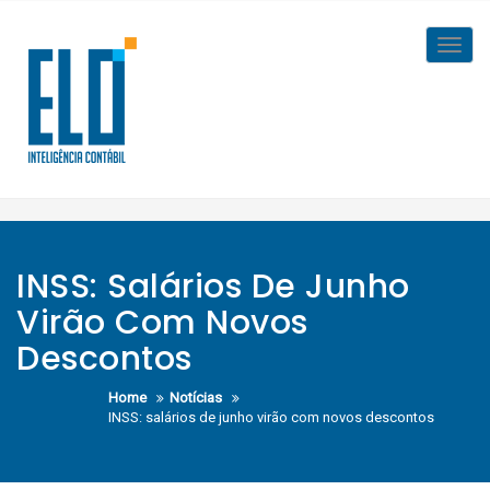
Skip
to
Toggl
content
navig
INSS: Salários De Junho
Virão Com Novos
Descontos
Home
Notícias
INSS: salários de junho virão com novos descontos