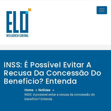
Skip
to
Toggl
content
navig
INSS: É Possível Evitar A
Recusa Da Concessão Do
Benefício? Entenda
Home
Notícias
INSS: é possível evitar a recusa da concessão do
benefício? Entenda