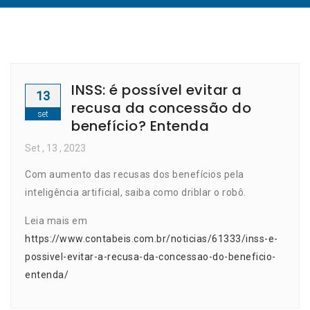
INSS: é possível evitar a
13
recusa da concessão do
set
benefício? Entenda
Set
, 13 ,
2023
Com aumento das recusas dos benefícios pela
inteligência artificial, saiba como driblar o robô.
Leia mais em
https://www.contabeis.com.br/noticias/61333/inss-e-
possivel-evitar-a-recusa-da-concessao-do-beneficio-
entenda/