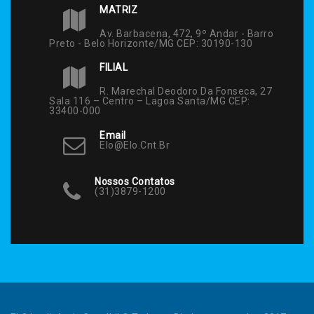
MATRIZ
Av. Barbacena, 472, 9º Andar - Barro
Preto - Belo Horizonte/MG CEP: 30190-130
FILIAL
R. Marechal Deodoro Da Fonseca, 27
Sala 116 – Centro – Lagoa Santa/MG CEP:
33400-000
Email
Elo@elo.cnt.br
Nossos Contatos
(31)3879-1200