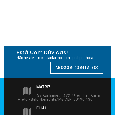
Está Com Dúvidas!
Não hesite em contactar-nos em qualquer hora.
NOSSOS CONTATOS
MATRIZ
Av. Barbacena, 472, 9º Andar - Barro
Preto - Belo Horizonte/MG CEP: 30190-130
FILIAL