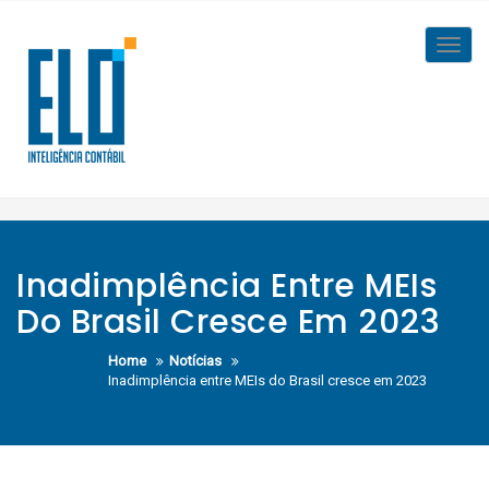
Skip
to
Toggl
content
navig
Inadimplência Entre MEIs
Do Brasil Cresce Em 2023
Home
Notícias
Inadimplência entre MEIs do Brasil cresce em 2023