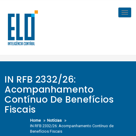
Skip
to
Toggl
content
navig
IN RFB 2332/26:
Acompanhamento
Contínuo De Benefícios
Fiscais
Home
Notícias
IN RFB 2332/26: Acompanhamento Contínuo de
Benefícios Fiscais