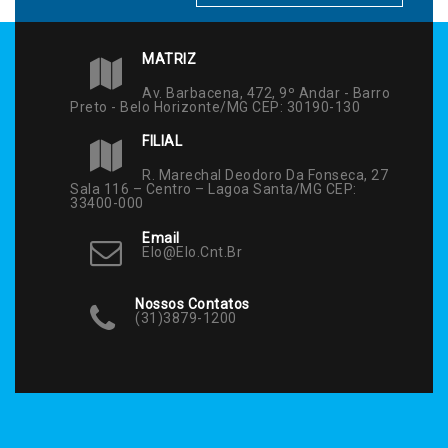
MATRIZ
Av. Barbacena, 472, 9º Andar - Barro
Preto - Belo Horizonte/MG CEP: 30190-130
FILIAL
R. Marechal Deodoro Da Fonseca, 27
Sala 116 – Centro – Lagoa Santa/MG CEP:
33400-000
Email
Elo@elo.cnt.br
Nossos Contatos
(31)3879-1200