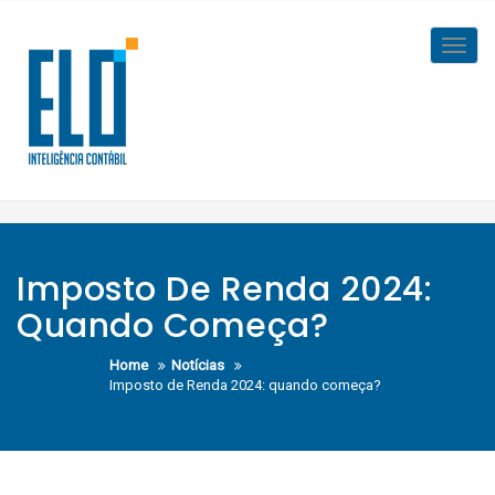
Skip
to
Toggl
content
navig
Imposto De Renda 2024:
Quando Começa?
Home
Notícias
Imposto de Renda 2024: quando começa?