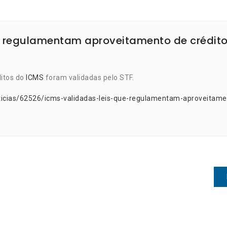
ue regulamentam aproveitamento de crédit
itos do
ICMS
foram validadas pelo STF.
ticias/62526/icms-validadas-leis-que-regulamentam-aproveitame