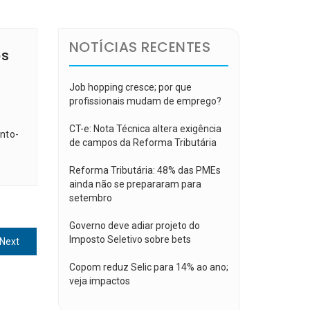
NOTÍCIAS RECENTES
os
Job hopping cresce; por que
profissionais mudam de emprego?
CT-e: Nota Técnica altera exigência
nto-
de campos da Reforma Tributária
Reforma Tributária: 48% das PMEs
ainda não se prepararam para
setembro
Governo deve adiar projeto do
Imposto Seletivo sobre bets
Next
Next
post:
Copom reduz Selic para 14% ao ano;
veja impactos