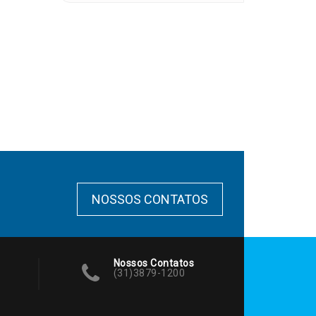
NOSSOS CONTATOS
Nossos Contatos
(31)3879-1200