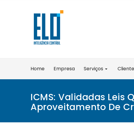
Skip
to
content
Home
Empresa
Serviços
Client
ICMS: Validadas Leis
Aproveitamento De Cr