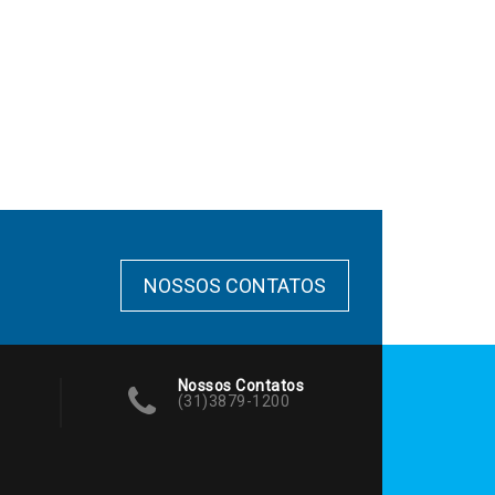
NOSSOS CONTATOS
Nossos Contatos
(31)3879-1200