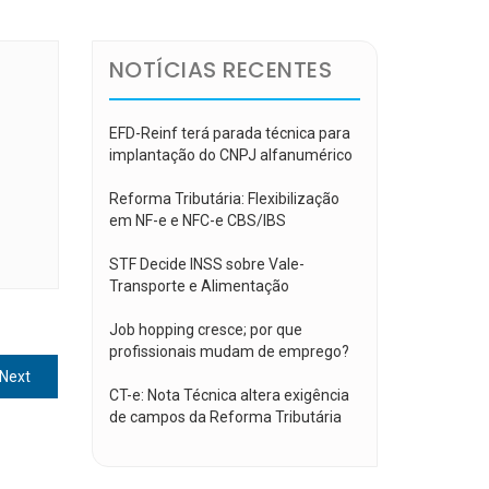
NOTÍCIAS RECENTES
EFD-Reinf terá parada técnica para
implantação do CNPJ alfanumérico
Reforma Tributária: Flexibilização
em NF-e e NFC-e CBS/IBS
STF Decide INSS sobre Vale-
Transporte e Alimentação
Job hopping cresce; por que
profissionais mudam de emprego?
Next
Next
CT-e: Nota Técnica altera exigência
post:
de campos da Reforma Tributária