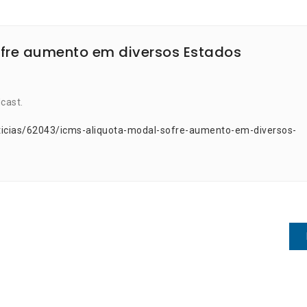
ofre aumento em diversos Estados
cast.
ticias/62043/icms-aliquota-modal-sofre-aumento-em-diversos-