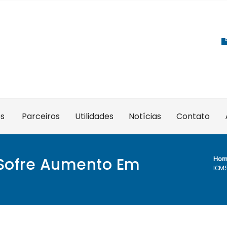
es
Parceiros
Utilidades
Notícias
Contato
 Sofre Aumento Em
Hom
ICMS