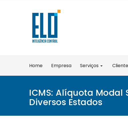
Skip
to
content
Home
Empresa
Serviços
Client
ICMS: Alíquota Modal
Diversos Estados