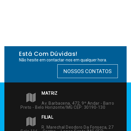
Está Com Dúvidas!
Não hesite em contactar-nos em qualquer hora.
NOSSOS CONTATOS
MATRIZ
Av. Barbacena, 472, 9º Andar - Barro
Preto - Belo Horizonte/MG CEP: 30190-130
FILIAL
R. Marechal Deodoro Da Fonseca, 27