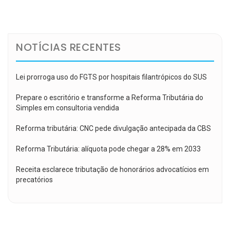
de
Post
NOTÍCIAS RECENTES
Lei prorroga uso do FGTS por hospitais filantrópicos do SUS
Prepare o escritório e transforme a Reforma Tributária do
Simples em consultoria vendida
Reforma tributária: CNC pede divulgação antecipada da CBS
Reforma Tributária: alíquota pode chegar a 28% em 2033
Receita esclarece tributação de honorários advocatícios em
precatórios