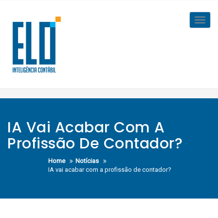
Skip
to
Toggl
content
navig
IA Vai Acabar Com A
Profissão De Contador?
Home
Notícias
IA vai acabar com a profissão de contador?