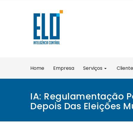
Skip
to
content
Home
Empresa
Serviços
Client
IA: Regulamentação P
Depois Das Eleições M