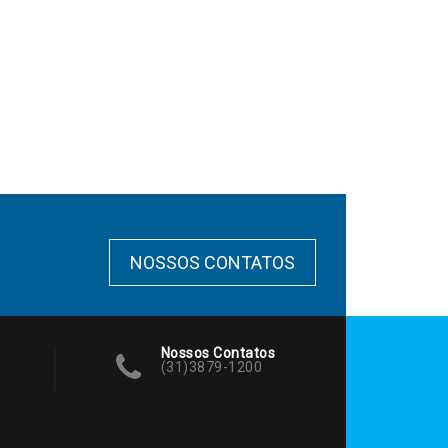
NOSSOS CONTATOS
Nossos Contatos
(31)3879-1200