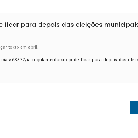
 ficar para depois das eleições municipai
ar texto em abril.
ticias/63872/ia-regulamentacao-pode-ficar-para-depois-das-elei