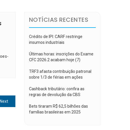
NOTÍCIAS RECENTES
s
Crédito de IPI: CARF restringe
insumos industriais
Últimas horas: inscrições do Exame
coes-
CFC 2026.2 acabam hoje (7)
TRF3 afasta contribuição patronal
sobre 1/3 de férias em ações
Cashback tributário: confira as
regras de devolução da CBS
Next
Next
Bets tiraram R$ 62,5 bilhões das
post:
famílias brasileiras em 2025