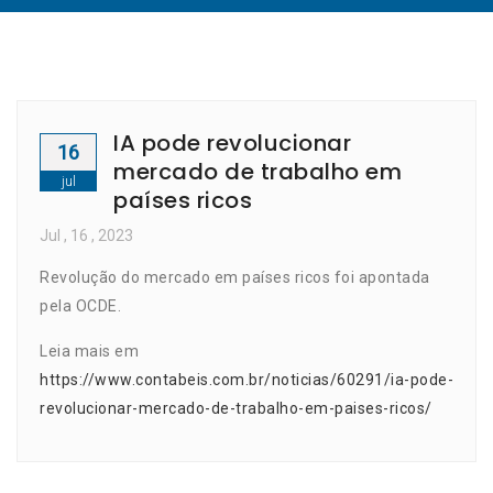
IA pode revolucionar
16
mercado de trabalho em
jul
países ricos
Jul
, 16 ,
2023
Revolução do mercado em países ricos foi apontada
pela OCDE.
Leia mais em
https://www.contabeis.com.br/noticias/60291/ia-pode-
revolucionar-mercado-de-trabalho-em-paises-ricos/