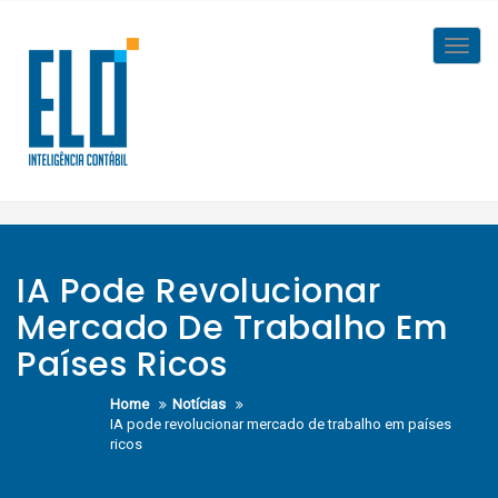
Skip
to
Toggl
content
navig
IA Pode Revolucionar
Mercado De Trabalho Em
Países Ricos
Home
Notícias
IA pode revolucionar mercado de trabalho em países
ricos