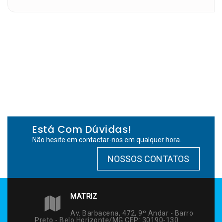
Está Com Dúvidas!
Não hesite em contactar-nos em qualquer hora.
NOSSOS CONTATOS
MATRIZ
Av. Barbacena, 472, 9º Andar - Barro
Preto - Belo Horizonte/MG CEP: 30190-130