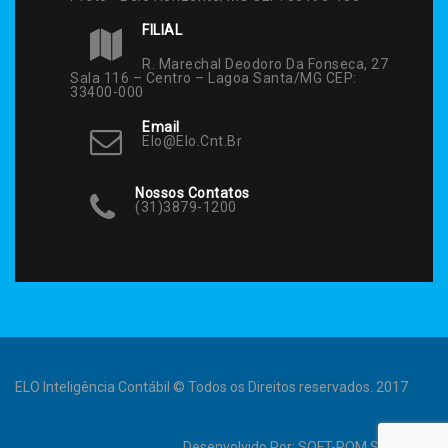
FILIAL
R. Marechal Deodoro Da Fonseca, 27
Sala 116 – Centro – Lagoa Santa/MG CEP:
33400-000
Email
Elo@elo.cnt.br
Nossos Contatos
(31)3879-1200
ELO Inteligência Contábil © Todos os Direitos reservados. 2017
Desenvolvido Por:
SOFT-ROM Sistemas
.