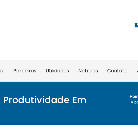
es
Parceiros
Utilidades
Notícias
Contato
 Produtividade Em
Hom
IA p