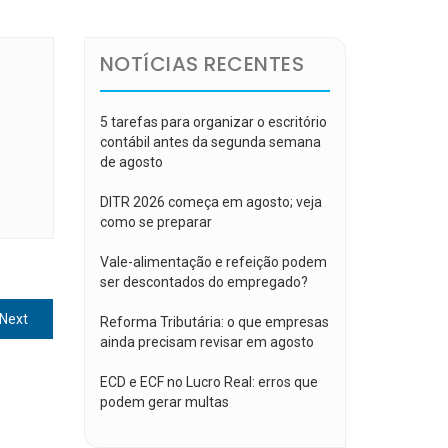
NOTÍCIAS RECENTES
5 tarefas para organizar o escritório
contábil antes da segunda semana
de agosto
DITR 2026 começa em agosto; veja
como se preparar
Vale-alimentação e refeição podem
ser descontados do empregado?
Next
Next
Reforma Tributária: o que empresas
post:
ainda precisam revisar em agosto
ECD e ECF no Lucro Real: erros que
podem gerar multas