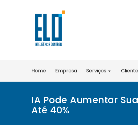
Skip
to
content
Home
Empresa
Serviços
Client
IA Pode Aumentar Sua
Até 40%