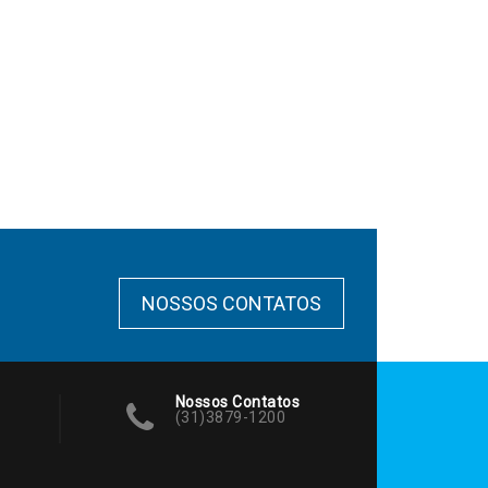
NOSSOS CONTATOS
Nossos Contatos
(31)3879-1200