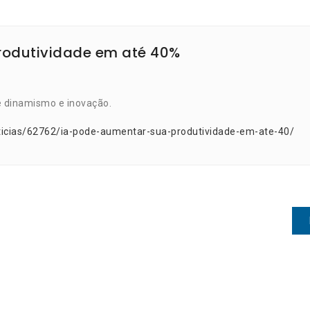
rodutividade em até 40%
e dinamismo e inovação.
ticias/62762/ia-pode-aumentar-sua-produtividade-em-ate-40/