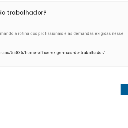
do trabalhador?
mando a rotina dos profissionais e as demandas exigidas nesse
ticias/55835/home-office-exige-mais-do-trabalhador/