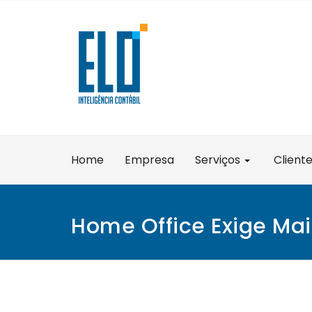
Skip
to
content
Home
Empresa
Serviços
Client
Home Office Exige Mai