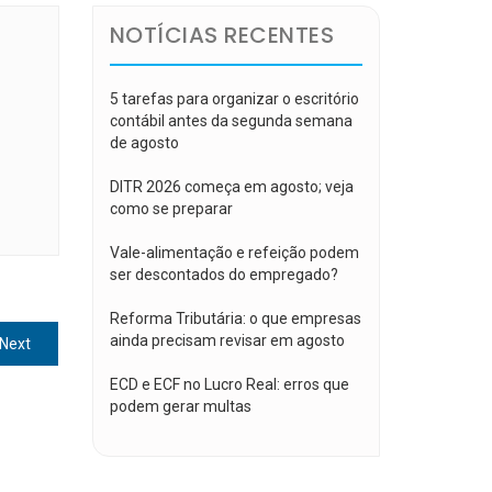
NOTÍCIAS RECENTES
5 tarefas para organizar o escritório
contábil antes da segunda semana
de agosto
DITR 2026 começa em agosto; veja
como se preparar
Vale-alimentação e refeição podem
ser descontados do empregado?
Reforma Tributária: o que empresas
ainda precisam revisar em agosto
Next
Next
post:
ECD e ECF no Lucro Real: erros que
podem gerar multas