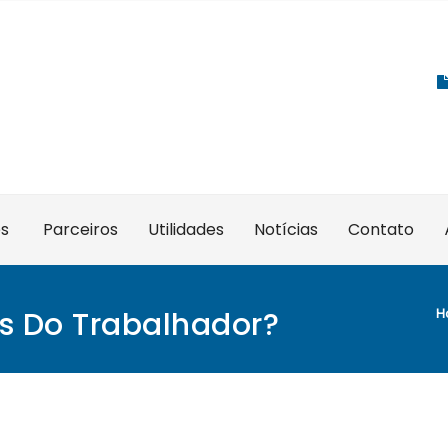
es
Parceiros
Utilidades
Notícias
Contato
s Do Trabalhador?
H