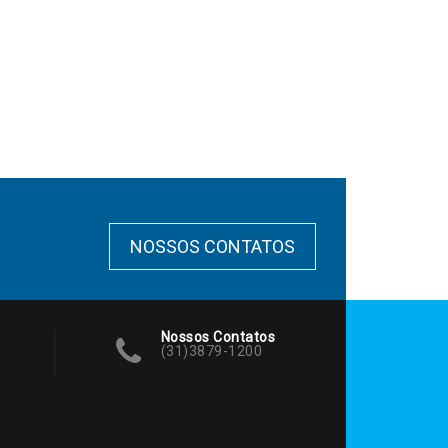
NOSSOS CONTATOS
Nossos Contatos
(31)3879-1200