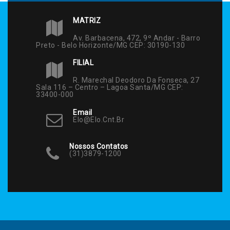
MATRIZ
Av. Barbacena, 472, 9º Andar - Barro
Preto - Belo Horizonte/MG CEP: 30190-130
FILIAL
R. Marechal Deodoro Da Fonseca, 27
Sala 116 – Centro – Lagoa Santa/MG CEP:
33400-000
Email
Elo@elo.cnt.br
Nossos Contatos
(31)3879-1200