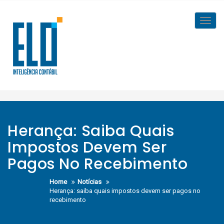
Skip
to
Toggl
content
navig
Herança: Saiba Quais
Impostos Devem Ser
Pagos No Recebimento
Home
Notícias
Herança: saiba quais impostos devem ser pagos no
recebimento