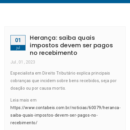
Herança: saiba quais
01
impostos devem ser pagos
jul
no recebimento
Jul
, 01 ,
2023
Especialista em Direito Tributário explica principais
cobranças que incidem sobre bens recebidos, seja por
doação ou por causa mortis.
Leia mais em
https://www.contabeis.com.br/noticias/60079/heranca-
saiba-quais-impostos-devem-ser-pagos-no-
recebimento/