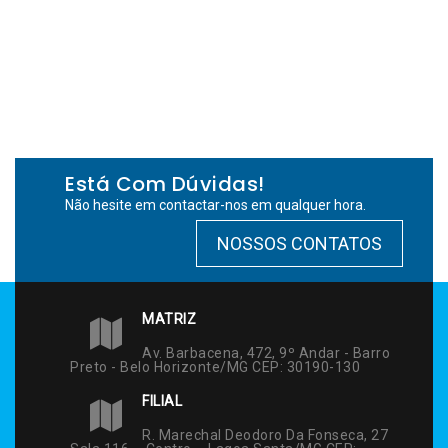
Está Com Dúvidas!
Não hesite em contactar-nos em qualquer hora.
NOSSOS CONTATOS
MATRIZ
Av. Barbacena, 472, 9º Andar - Barro
Preto - Belo Horizonte/MG CEP: 30190-130
FILIAL
R. Marechal Deodoro Da Fonseca, 27