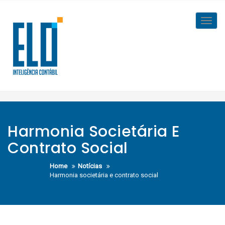
Skip
to
Toggl
content
navig
Harmonia Societária E
Contrato Social
Home
Notícias
Harmonia societária e contrato social