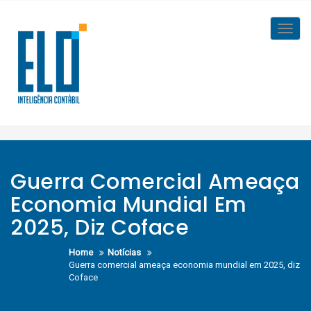
Skip
to
Toggl
content
navig
Guerra Comercial Ameaça
Economia Mundial Em
2025, Diz Coface
Home
Notícias
Guerra comercial ameaça economia mundial em 2025, diz
Coface