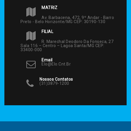
MATRIZ
Av. Barbacena, 472, 9º Andar - Barro
Preto - Belo Horizonte/MG CEP: 30190-130
FILIAL
R. Marechal Deodoro Da Fonseca, 27
Sala 116 – Centro – Lagoa Santa/MG CEP:
33400-000
Email
Elo@elo.cnt.br
Nossos Contatos
(31)3879-1200