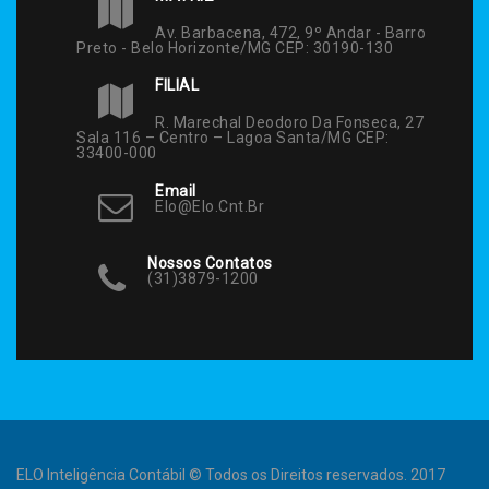
Av. Barbacena, 472, 9º Andar - Barro
Preto - Belo Horizonte/MG CEP: 30190-130
FILIAL
R. Marechal Deodoro Da Fonseca, 27
Sala 116 – Centro – Lagoa Santa/MG CEP:
33400-000
Email
Elo@elo.cnt.br
Nossos Contatos
(31)3879-1200
ELO Inteligência Contábil © Todos os Direitos reservados. 2017