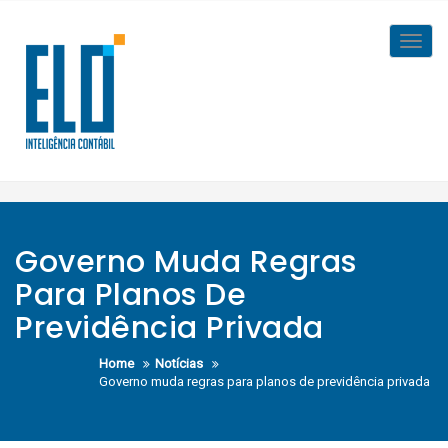
Skip
to
Toggl
content
navig
Governo Muda Regras
Para Planos De
Previdência Privada
Home
Notícias
Governo muda regras para planos de previdência privada