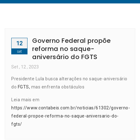
Governo Federal propõe
12
reforma no saque-
set
aniversário do FGTS
Set
, 12 ,
2023
Presidente Lula busca alterações no saque-aniversário
do
FGTS,
mas enfrenta obstáculos
Leia mais em
https://www.contabeis.com.br/noticias/61302/governo-
federal-propoe-reforma-no-saque-aniversario-do-
fgts/