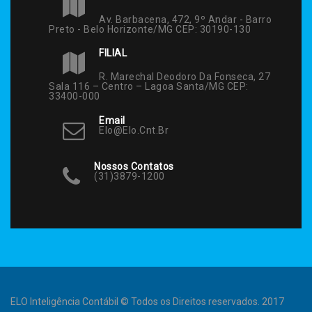
Av. Barbacena, 472, 9º Andar - Barro
Preto - Belo Horizonte/MG CEP: 30190-130
FILIAL
R. Marechal Deodoro Da Fonseca, 27
Sala 116 – Centro – Lagoa Santa/MG CEP:
33400-000
Email
Elo@elo.cnt.br
Nossos Contatos
(31)3879-1200
ELO Inteligência Contábil © Todos os Direitos reservados. 2017