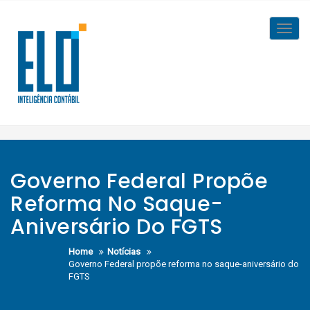
Skip
to
Toggl
content
navig
Governo Federal Propõe
Reforma No Saque-
Aniversário Do FGTS
Home
Notícias
Governo Federal propõe reforma no saque-aniversário do
FGTS