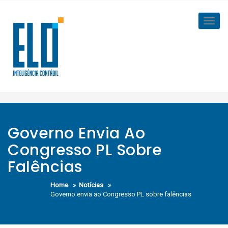
Skip
to
Toggl
content
navig
Governo Envia Ao
Congresso PL Sobre
Falências
Home
Notícias
Governo envia ao Congresso PL sobre falências