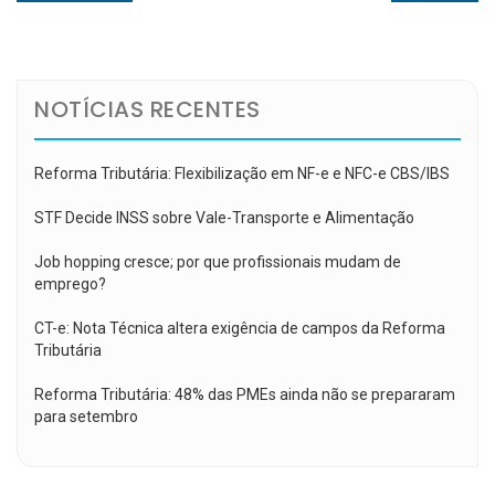
de
post:
post:
Post
NOTÍCIAS RECENTES
Reforma Tributária: Flexibilização em NF-e e NFC-e CBS/IBS
STF Decide INSS sobre Vale-Transporte e Alimentação
Job hopping cresce; por que profissionais mudam de
emprego?
CT-e: Nota Técnica altera exigência de campos da Reforma
Tributária
Reforma Tributária: 48% das PMEs ainda não se prepararam
para setembro