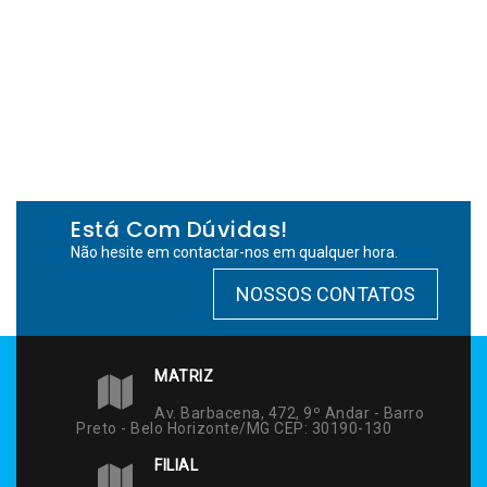
Está Com Dúvidas!
Não hesite em contactar-nos em qualquer hora.
NOSSOS CONTATOS
MATRIZ
Av. Barbacena, 472, 9º Andar - Barro
Preto - Belo Horizonte/MG CEP: 30190-130
FILIAL