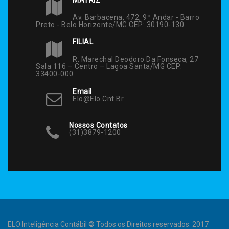
Av. Barbacena, 472, 9º Andar - Barro
Preto - Belo Horizonte/MG CEP: 30190-130
FILIAL
R. Marechal Deodoro Da Fonseca, 27
Sala 116 – Centro – Lagoa Santa/MG CEP:
33400-000
Email
Elo@elo.cnt.br
Nossos Contatos
(31)3879-1200
ELO Inteligência Contábil © Todos os Direitos reservados. 2017