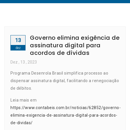
Governo elimina exigência de
13
assinatura digital para
dez
acordos de dívidas
Dez
, 13 ,
2023
Programa Desenrola Brasil simplifica processo ao
dispensar assinatura digital, facilitando a renegociação
de débitos.
Leia mais em
https://www.contabeis.com.br/noticias/62852/governo-
elimina-exigencia-de-assinatura-digital-para-acordos-
de-dividas/