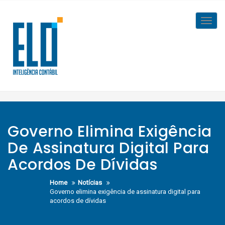
Skip
to
Toggl
content
navig
Governo Elimina Exigência
De Assinatura Digital Para
Acordos De Dívidas
Home
Notícias
Governo elimina exigência de assinatura digital para
acordos de dívidas