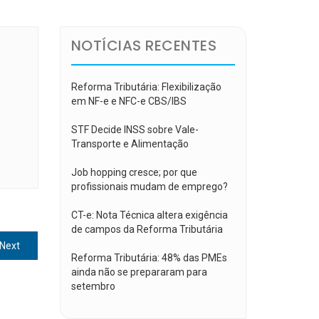
NOTÍCIAS RECENTES
Reforma Tributária: Flexibilização
em NF-e e NFC-e CBS/IBS
STF Decide INSS sobre Vale-
Transporte e Alimentação
Job hopping cresce; por que
profissionais mudam de emprego?
CT-e: Nota Técnica altera exigência
de campos da Reforma Tributária
Next
Next
Reforma Tributária: 48% das PMEs
post:
ainda não se prepararam para
setembro