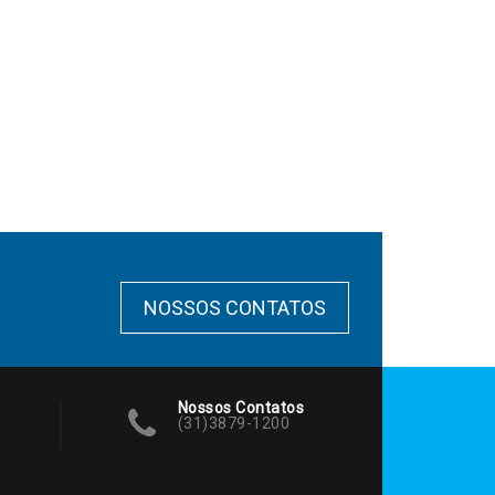
NOSSOS CONTATOS
Nossos Contatos
(31)3879-1200