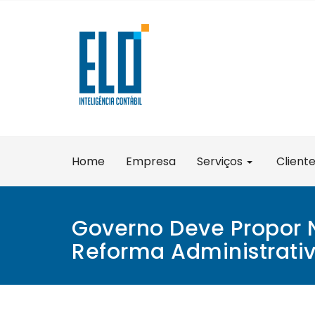
Skip
to
content
Home
Empresa
Serviços
Client
Governo Deve Propor 
Reforma Administrati