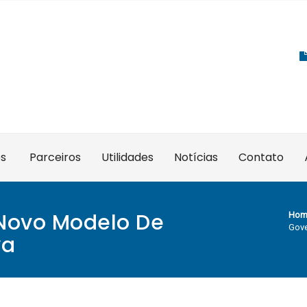
es
Parceiros
Utilidades
Notícias
Contato
Novo Modelo De
Hom
Gove
va