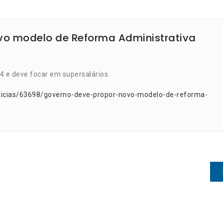
vo modelo de Reforma Administrativa
4 e deve focar em supersalários.
ticias/63698/governo-deve-propor-novo-modelo-de-reforma-