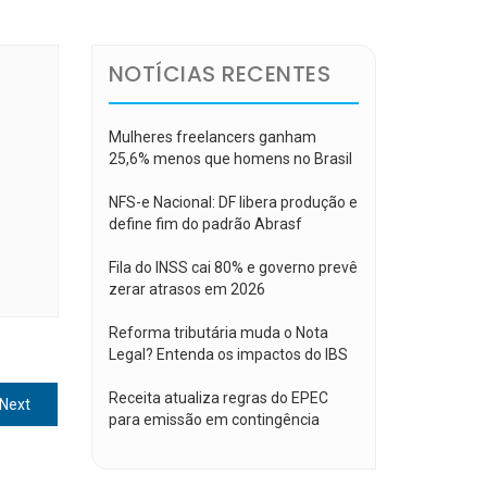
NOTÍCIAS RECENTES
Mulheres freelancers ganham
25,6% menos que homens no Brasil
NFS-e Nacional: DF libera produção e
define fim do padrão Abrasf
Fila do INSS cai 80% e governo prevê
zerar atrasos em 2026
Reforma tributária muda o Nota
Legal? Entenda os impactos do IBS
Receita atualiza regras do EPEC
Next
Next
para emissão em contingência
post: