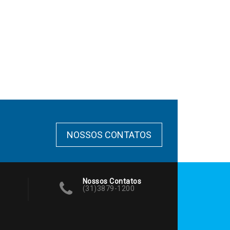
NOSSOS CONTATOS
Nossos Contatos
(31)3879-1200