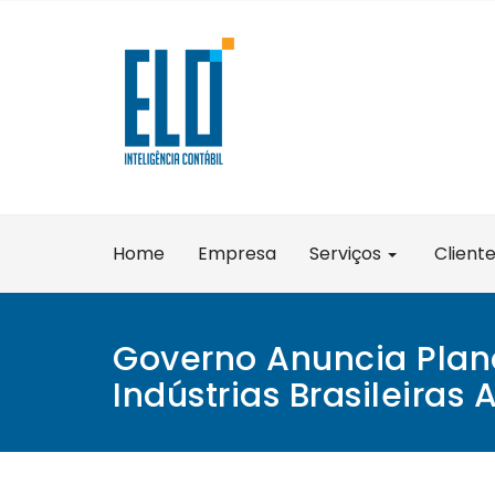
Skip
to
content
Home
Empresa
Serviços
Client
Governo Anuncia Plan
Indústrias Brasileiras 