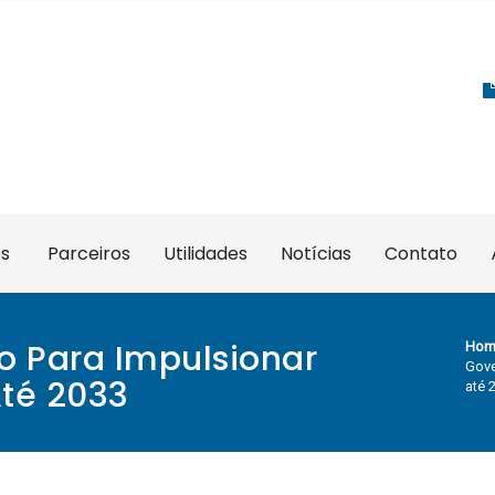
es
Parceiros
Utilidades
Notícias
Contato
o Para Impulsionar
Hom
Gove
Até 2033
até 