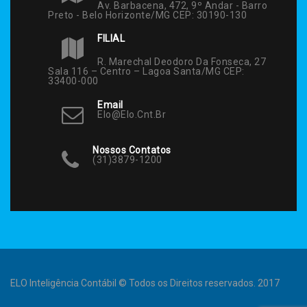
Av. Barbacena, 472, 9º Andar - Barro
Preto - Belo Horizonte/MG CEP: 30190-130
FILIAL
R. Marechal Deodoro Da Fonseca, 27
Sala 116 – Centro – Lagoa Santa/MG CEP:
33400-000
Email
Elo@elo.cnt.br
Nossos Contatos
(31)3879-1200
ELO Inteligência Contábil © Todos os Direitos reservados. 2017