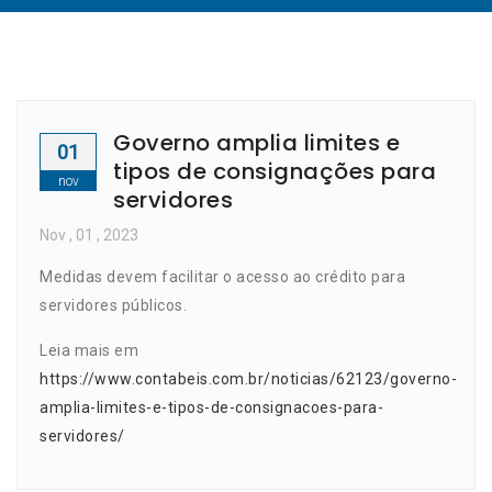
Governo amplia limites e
01
tipos de consignações para
nov
servidores
Nov
, 01 ,
2023
Medidas devem facilitar o acesso ao crédito para
servidores públicos.
Leia mais em
https://www.contabeis.com.br/noticias/62123/governo-
amplia-limites-e-tipos-de-consignacoes-para-
servidores/