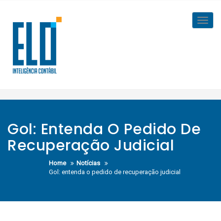
Skip
to
Toggl
content
navig
Gol: Entenda O Pedido De
Recuperação Judicial
Home
Notícias
Gol: entenda o pedido de recuperação judicial