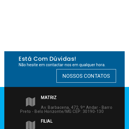
Está Com Dúvidas!
Não hesite em contactar-nos em qualquer hora.
NOSSOS CONTATOS
MATRIZ
Av. Barbacena, 472, 9º Andar - Barro
Preto - Belo Horizonte/MG CEP: 30190-130
FILIAL