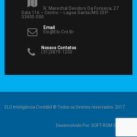
R. Marechal Deodoro Da Fonseca, 27
Sala 116 – Centro – Lagoa Santa/MG CEP:
33400-000
Email
Elo@elo.cnt.br
Nossos Contatos
(31)3879-1200
ELO Inteligência Contábil © Todos os Direitos reservados. 2017
Desenvolvido Por:
SOFT-ROM Sistemas
.