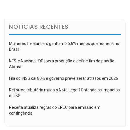
de
Post
NOTÍCIAS RECENTES
Mulheres freelancers ganham 25,6% menos que homens no
Brasil
NFS-e Nacional: DF libera produção e define fim do padrão
Abrasf
Fila do INSS cai 80% e governo prevê zerar atrasos em 2026
Reforma tributária muda o Nota Legal? Entenda os impactos
do IBS
Receita atualiza regras do EPEC para emissão em
contingência