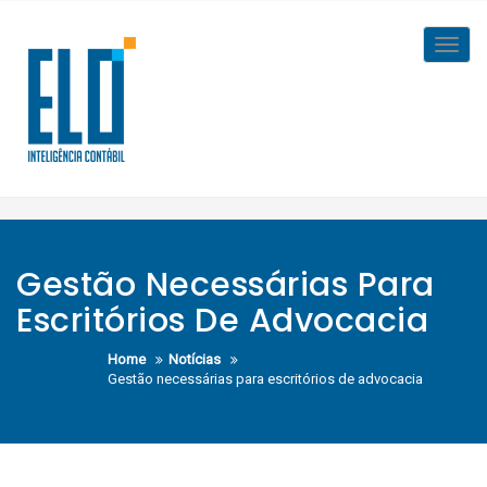
Skip
to
Toggl
content
navig
Gestão Necessárias Para
Escritórios De Advocacia
Home
Notícias
Gestão necessárias para escritórios de advocacia