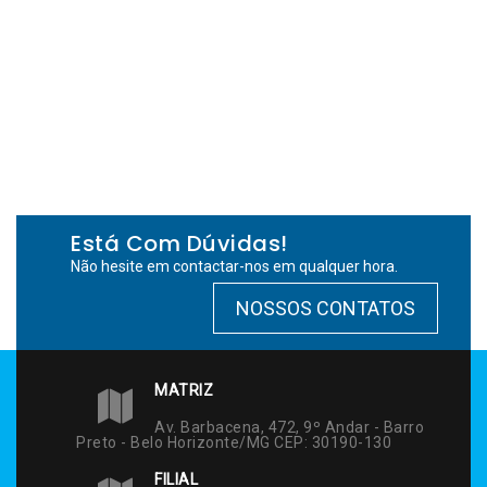
Está Com Dúvidas!
Não hesite em contactar-nos em qualquer hora.
NOSSOS CONTATOS
MATRIZ
Av. Barbacena, 472, 9º Andar - Barro
Preto - Belo Horizonte/MG CEP: 30190-130
FILIAL