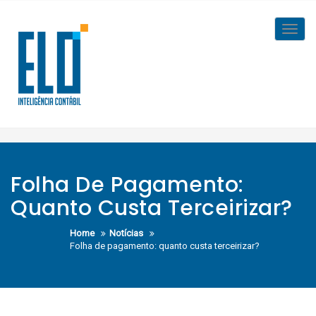
Skip
to
Toggl
content
navig
Folha De Pagamento:
Quanto Custa Terceirizar?
Home
Notícias
Folha de pagamento: quanto custa terceirizar?