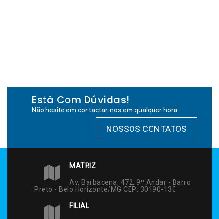
Está Com Dúvidas!
Não hesite em contactar-nos em qualquer hora.
NOSSOS CONTATOS
MATRIZ
Av. Barbacena, 472, 9º Andar - Barro
Preto - Belo Horizonte/MG CEP: 30190-130
FILIAL