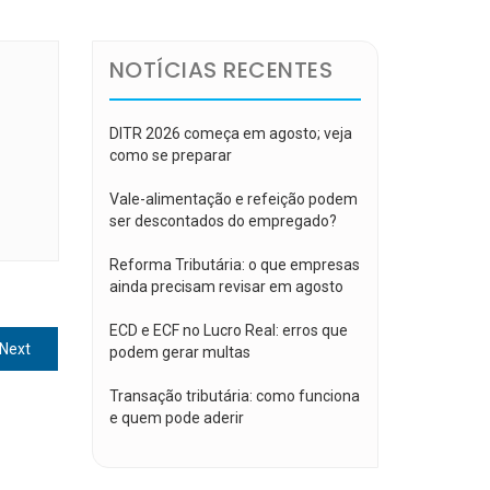
NOTÍCIAS RECENTES
DITR 2026 começa em agosto; veja
como se preparar
Vale-alimentação e refeição podem
ser descontados do empregado?
Reforma Tributária: o que empresas
ainda precisam revisar em agosto
ECD e ECF no Lucro Real: erros que
Next
Next
podem gerar multas
post:
Transação tributária: como funciona
e quem pode aderir