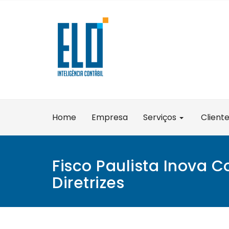
Skip
to
content
Home
Empresa
Serviços
Client
Fisco Paulista Inova 
Diretrizes