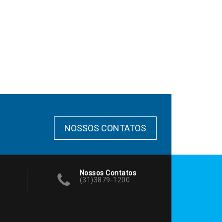
NOSSOS CONTATOS
Nossos Contatos
(31)3879-1200