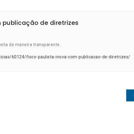
 publicação de diretrizes
feita de maneira transparente.
icias/60124/fisco-paulista-inova-com-publicacao-de-diretrizes/