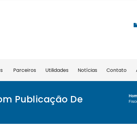
es
Parceiros
Utilidades
Notícias
Contato
Com Publicação De
Hom
Fisc