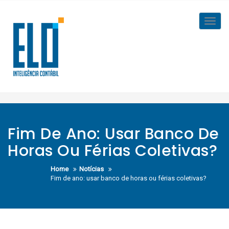
Skip
to
Toggl
content
navig
Fim De Ano: Usar Banco De
Horas Ou Férias Coletivas?
Home
Notícias
Fim de ano: usar banco de horas ou férias coletivas?