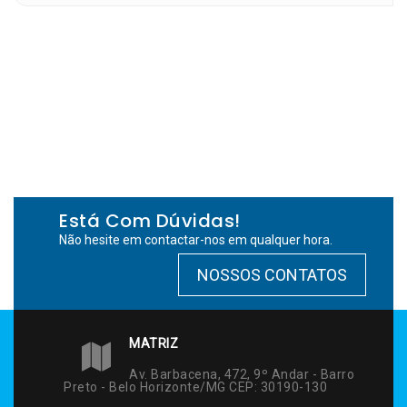
Está Com Dúvidas!
Não hesite em contactar-nos em qualquer hora.
NOSSOS CONTATOS
MATRIZ
Av. Barbacena, 472, 9º Andar - Barro
Preto - Belo Horizonte/MG CEP: 30190-130