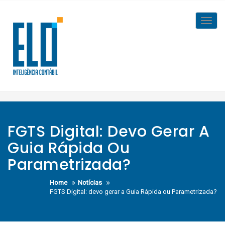
Skip
to
Toggl
content
navig
FGTS Digital: Devo Gerar A
Guia Rápida Ou
Parametrizada?
Home
Notícias
FGTS Digital: devo gerar a Guia Rápida ou Parametrizada?