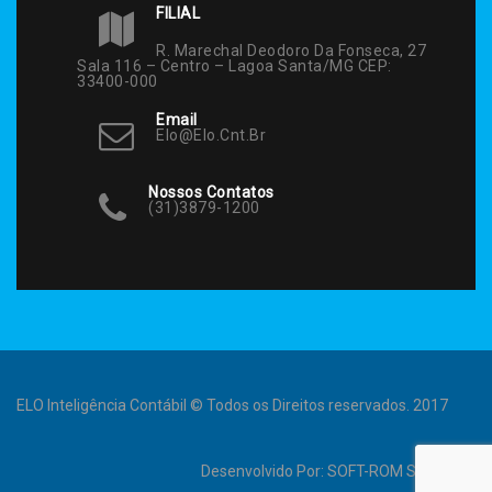
FILIAL
R. Marechal Deodoro Da Fonseca, 27
Sala 116 – Centro – Lagoa Santa/MG CEP:
33400-000
Email
Elo@elo.cnt.br
Nossos Contatos
(31)3879-1200
ELO Inteligência Contábil © Todos os Direitos reservados. 2017
Desenvolvido Por:
SOFT-ROM Sistemas
.