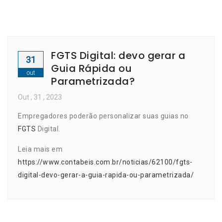
FGTS Digital: devo gerar a
31
Guia Rápida ou
out
Parametrizada?
Out
, 31 ,
2023
Empregadores poderão personalizar suas guias no
FGTS
Digital.
Leia mais em
https://www.contabeis.com.br/noticias/62100/fgts-
digital-devo-gerar-a-guia-rapida-ou-parametrizada/