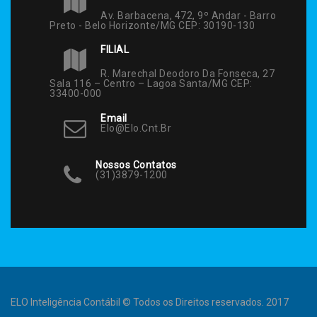
Av. Barbacena, 472, 9º Andar - Barro
Preto - Belo Horizonte/MG CEP: 30190-130
FILIAL
R. Marechal Deodoro Da Fonseca, 27
Sala 116 – Centro – Lagoa Santa/MG CEP:
33400-000
Email
Elo@elo.cnt.br
Nossos Contatos
(31)3879-1200
ELO Inteligência Contábil © Todos os Direitos reservados. 2017