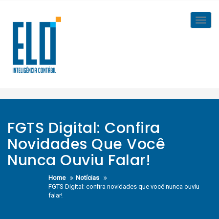
Skip
to
Toggl
content
navig
FGTS Digital: Confira
Novidades Que Você
Nunca Ouviu Falar!
Home
Notícias
FGTS Digital: confira novidades que você nunca ouviu
falar!