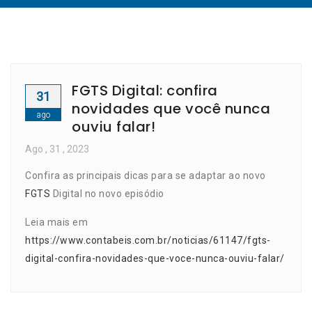
FGTS Digital: confira
31
novidades que você nunca
ago
ouviu falar!
Ago
, 31 ,
2023
Confira as principais dicas para se adaptar ao novo
FGTS
Digital no novo episódio
Leia mais em
https://www.contabeis.com.br/noticias/61147/fgts-
digital-confira-novidades-que-voce-nunca-ouviu-falar/