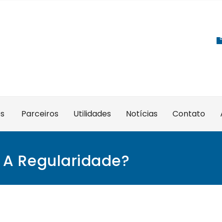
es
Parceiros
Utilidades
Notícias
Contato
 A Regularidade?