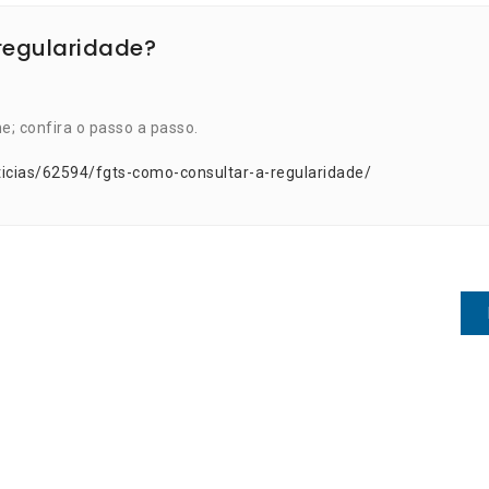
regularidade?
e; confira o passo a passo.
icias/62594/fgts-como-consultar-a-regularidade/