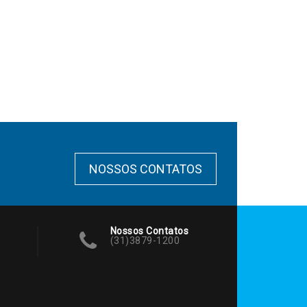
NOSSOS CONTATOS
Nossos Contatos
(31)3879-1200