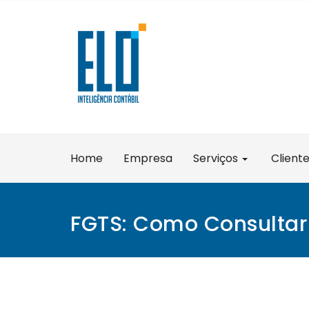
Skip
to
content
Home
Empresa
Serviços
Client
FGTS: Como Consultar