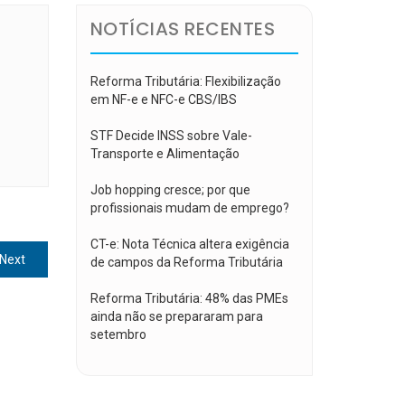
NOTÍCIAS RECENTES
Reforma Tributária: Flexibilização
em NF-e e NFC-e CBS/IBS
STF Decide INSS sobre Vale-
Transporte e Alimentação
Job hopping cresce; por que
profissionais mudam de emprego?
CT-e: Nota Técnica altera exigência
Next
Next
de campos da Reforma Tributária
post:
Reforma Tributária: 48% das PMEs
ainda não se prepararam para
setembro