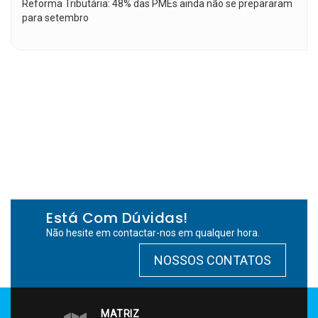
Reforma Tributária: 48% das PMEs ainda não se prepararam
para setembro
Está Com Dúvidas!
Não hesite em contactar-nos em qualquer hora.
NOSSOS CONTATOS
MATRIZ