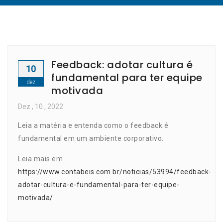
Feedback: adotar cultura é
10
fundamental para ter equipe
dez
motivada
Dez
, 10 ,
2022
Leia a matéria e entenda como o feedback é
fundamental em um ambiente corporativo.
Leia mais em
https://www.contabeis.com.br/noticias/53994/feedback-
adotar-cultura-e-fundamental-para-ter-equipe-
motivada/