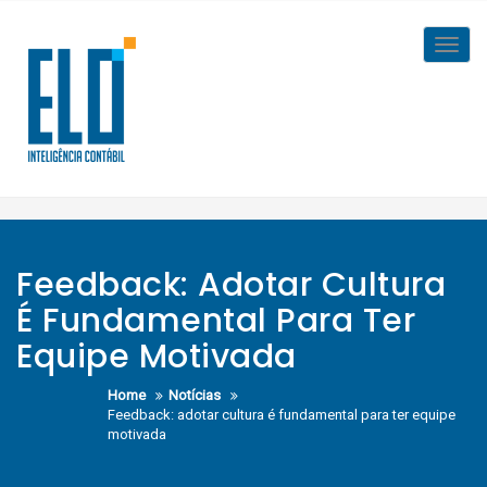
Skip
to
Toggl
content
navig
Feedback: Adotar Cultura
É Fundamental Para Ter
Equipe Motivada
Home
Notícias
Feedback: adotar cultura é fundamental para ter equipe
motivada