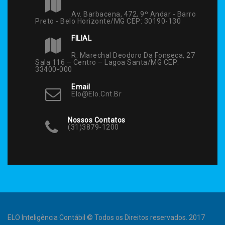
Av. Barbacena, 472, 9º Andar - Barro
Preto - Belo Horizonte/MG CEP: 30190-130
FILIAL
R. Marechal Deodoro Da Fonseca, 27
Sala 116 – Centro – Lagoa Santa/MG CEP:
33400-000
Email
Elo@elo.cnt.br
Nossos Contatos
(31)3879-1200
ELO Inteligência Contábil © Todos os Direitos reservados. 2017