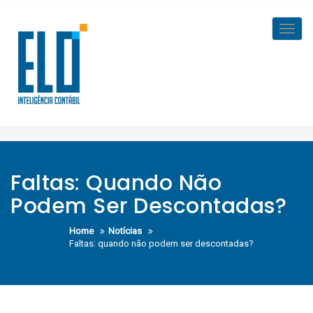
Skip
to
Toggl
content
navig
Faltas: Quando Não
Podem Ser Descontadas?
Home
Notícias
Faltas: quando não podem ser descontadas?