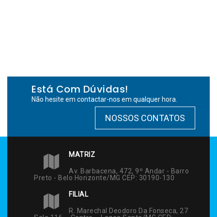
Está Com Dúvidas!
Não hesite em contactar-nos em qualquer hora.
NOSSOS CONTATOS
MATRIZ
Av. Barbacena, 472, 9º Andar - Barro
Preto - Belo Horizonte/MG CEP: 30190-130
FILIAL
R. Marechal Deodoro Da Fonseca, 27