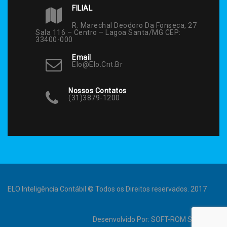
FILIAL
R. Marechal Deodoro Da Fonseca, 27
Sala 116 – Centro – Lagoa Santa/MG CEP:
33400-000
Email
Elo@elo.cnt.br
Nossos Contatos
(31)3879-1200
ELO Inteligência Contábil © Todos os Direitos reservados. 2017
Desenvolvido Por:
SOFT-ROM Sistemas
.