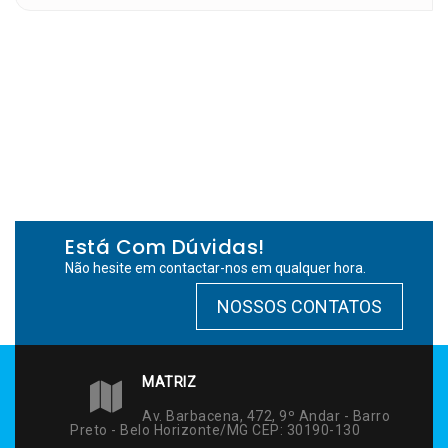
Está Com Dúvidas!
Não hesite em contactar-nos em qualquer hora.
NOSSOS CONTATOS
MATRIZ
Av. Barbacena, 472, 9º Andar - Barro
Preto - Belo Horizonte/MG CEP: 30190-130