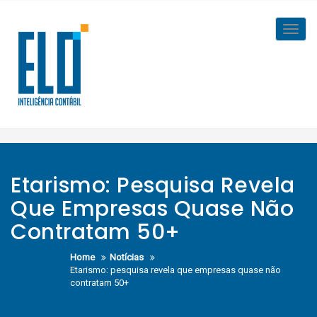
Skip
to
Toggl
content
navig
Etarismo: Pesquisa Revela
Que Empresas Quase Não
Contratam 50+
Home
Notícias
Etarismo: pesquisa revela que empresas quase não
contratam 50+