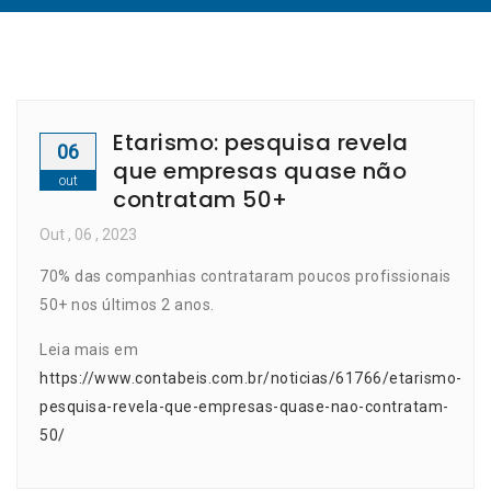
Etarismo: pesquisa revela
06
que empresas quase não
out
contratam 50+
Out
, 06 ,
2023
70% das companhias contrataram poucos profissionais
50+ nos últimos 2 anos.
Leia mais em
https://www.contabeis.com.br/noticias/61766/etarismo-
pesquisa-revela-que-empresas-quase-nao-contratam-
50/