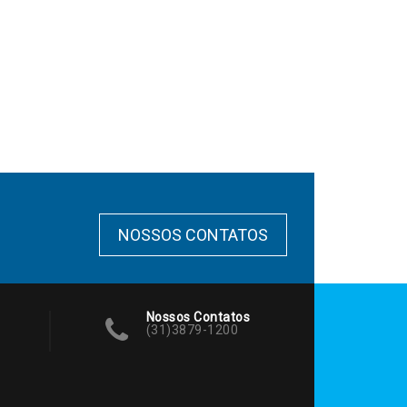
NOSSOS CONTATOS
Nossos Contatos
(31)3879-1200