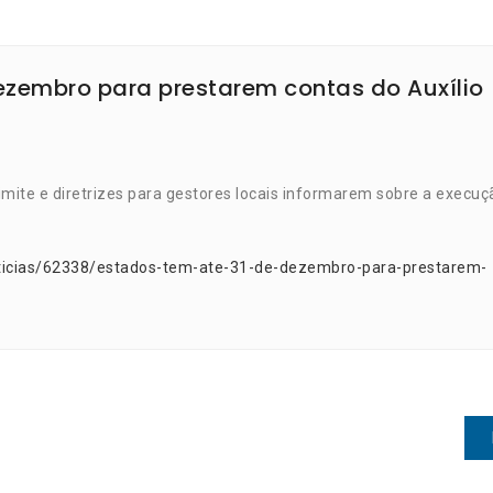
ezembro para prestarem contas do Auxílio
mite e diretrizes para gestores locais informarem sobre a execuç
oticias/62338/estados-tem-ate-31-de-dezembro-para-prestarem-