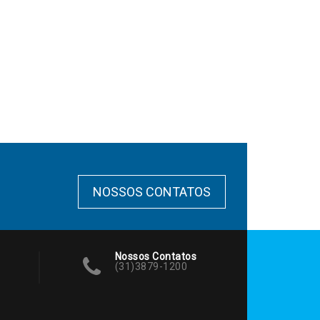
NOSSOS CONTATOS
Nossos Contatos
(31)3879-1200