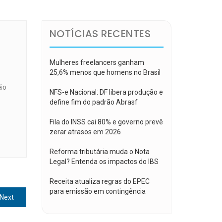
NOTÍCIAS RECENTES
Mulheres freelancers ganham
25,6% menos que homens no Brasil
ão
NFS-e Nacional: DF libera produção e
define fim do padrão Abrasf
Fila do INSS cai 80% e governo prevê
zerar atrasos em 2026
Reforma tributária muda o Nota
Legal? Entenda os impactos do IBS
Receita atualiza regras do EPEC
para emissão em contingência
Next
Next
post: