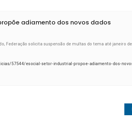
al propõe adiamento dos novos dados
o, Federação solicita suspensão de multas do tema até janeiro d
icias/57544/esocial-setor-industrial-propoe-adiamento-dos-novo