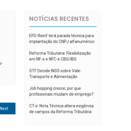
NOTÍCIAS RECENTES
EFD-Reinf terá parada técnica para
implantação do CNPJ alfanumérico
e
Reforma Tributária: Flexibilização
em NF-e e NFC-e CBS/IBS
s-
STF Decide INSS sobre Vale-
Transporte e Alimentação
Job hopping cresce; por que
profissionais mudam de emprego?
CT-e: Nota Técnica altera exigência
Next
Next
de campos da Reforma Tributária
post: