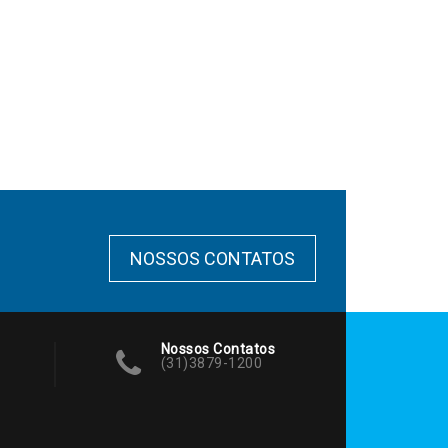
NOSSOS CONTATOS
Nossos Contatos
(31)3879-1200