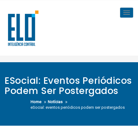
Skip
to
Toggl
content
navig
ESocial: Eventos Periódicos
Podem Ser Postergados
Home
Notícias
eSocial: eventos periódicos podem ser postergados