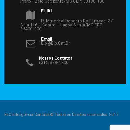
Preto - Belo Horizonte/MG CEP: 30190-130
FILIAL
R. Marechal Deodoro Da Fonseca, 27
Sala 116 – Centro – Lagoa Santa/MG CEP:
33400-000
Email
Elo@elo.cnt.br
Nossos Contatos
(31)3879-1200
ELO Inteligência Contábil © Todos os Direitos reservados. 2017