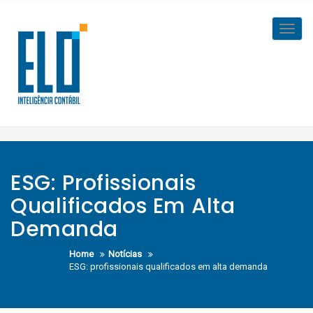
Skip
to
Toggl
content
navig
ESG: Profissionais
Qualificados Em Alta
Demanda
Home
Notícias
ESG: profissionais qualificados em alta demanda