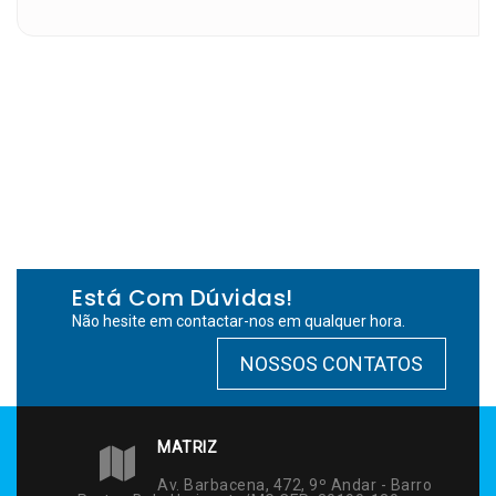
Está Com Dúvidas!
Não hesite em contactar-nos em qualquer hora.
NOSSOS CONTATOS
MATRIZ
Av. Barbacena, 472, 9º Andar - Barro